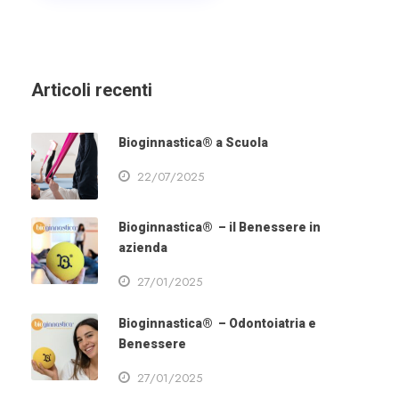
Articoli recenti
Bioginnastica® a Scuola
22/07/2025
Bioginnastica® – il Benessere in
azienda
27/01/2025
Bioginnastica® – Odontoiatria e
Benessere
27/01/2025