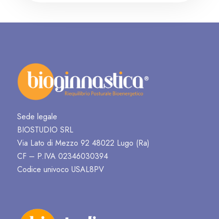
Sede legale
BIOSTUDIO SRL
Via Lato di Mezzo 92 48022 Lugo (Ra)
CF – P.IVA 02346030394
Codice univoco USAL8PV