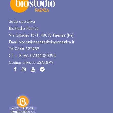
Sede operativa
BioStudio Faenza
Via Cittadini 15/1, 48018 Faenza (Ra)
Email
biostudiofaenza@bioginnastica.it
Tel
0546 622959
CF – P.IVA 02346030394
Codice univoco USAL8PV