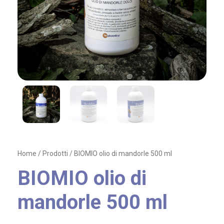
Home
/
Prodotti
/ BIOMIO olio di mandorle 500 ml
BIOMIO olio di
mandorle 500 ml