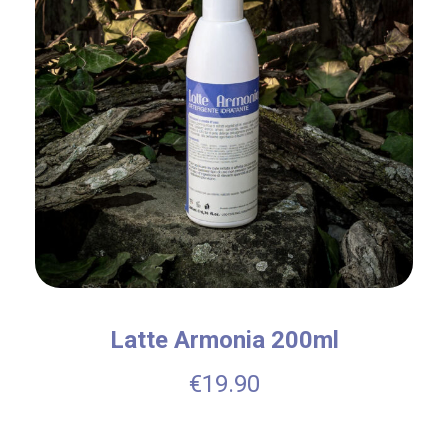
Latte Armonia 200ml
€
19.90