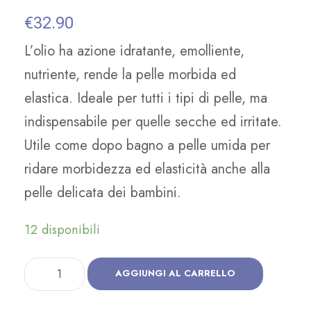
€
32.90
L’olio ha azione idratante, emolliente,
nutriente, rende la pelle morbida ed
elastica. Ideale per tutti i tipi di pelle, ma
indispensabile per quelle secche ed irritate.
Utile come dopo bagno a pelle umida per
ridare morbidezza ed elasticità anche alla
pelle delicata dei bambini.
12 disponibili
B
AGGIUNGI AL CARRELLO
I