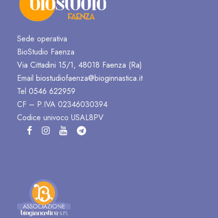
Sede operativa
BioStudio Faenza
Via Cittadini 15/1, 48018 Faenza (Ra)
Email
biostudiofaenza@bioginnastica.it
Tel
0546 622959
CF – P.IVA 02346030394
Codice univoco USAL8PV