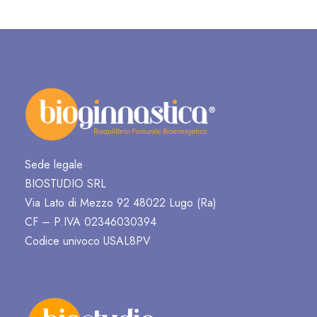
Sede legale
BIOSTUDIO SRL
Via Lato di Mezzo 92 48022 Lugo (Ra)
CF – P.IVA 02346030394
Codice univoco USAL8PV