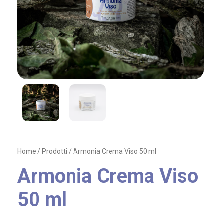
Home
/
Prodotti
/ Armonia Crema Viso 50 ml
Armonia Crema Viso
50 ml