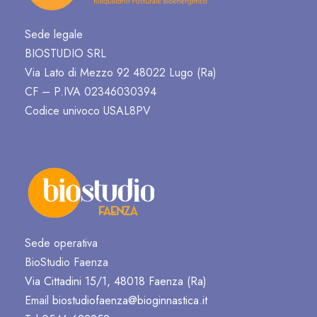
Sede legale
BIOSTUDIO SRL
Via Lato di Mezzo 92 48022 Lugo (Ra)
CF – P.IVA 02346030394
Codice univoco USAL8PV
Sede operativa
BioStudio Faenza
Via Cittadini 15/1, 48018 Faenza (Ra)
Email
biostudiofaenza@bioginnastica.it