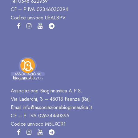
Tel
0546 622959
CF – P.IVA 02346030394
Codice univoco USAL8PV
Associazione Bioginnastica A.P.S.
Via Laderchi, 3 – 48018 Faenza (Ra)
Email
info@associazionebioginnastica.it
CF – P. IVA 02634450395
Codice univoco M5UXCR1