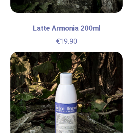
Latte Armonia 200ml
€
19.90